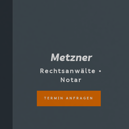
Metzner
Rechtsanwälte •
Notar
TERMIN ANFRAGEN