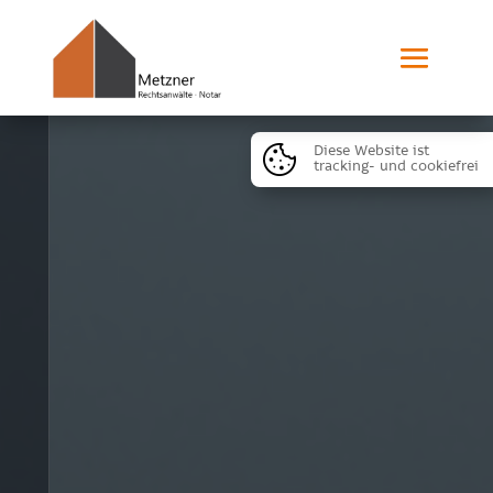
Diese Website ist
tracking- und cookiefrei